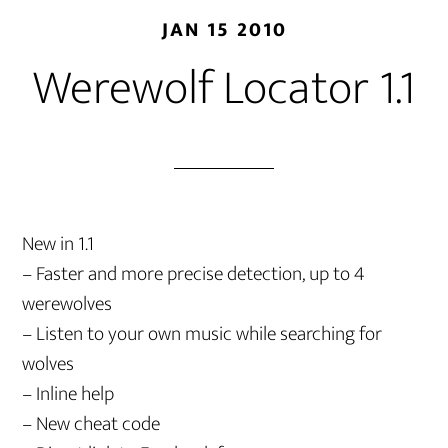
JAN 15 2010
Werewolf Locator 1.1
New in 1.1
– Faster and more precise detection, up to 4
werewolves
– Listen to your own music while searching for
wolves
– Inline help
– New cheat code