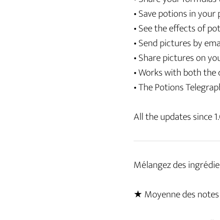
• Save potions in your 
• See the effects of po
• Send pictures by ema
• Share pictures on yo
• Works with both the
• The Potions Telegrap
All the updates since 1.
Mélangez des ingrédient
★ Moyenne des notes de