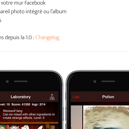
r votre mur Facebook
pareil photo intégré ou l’album
s
s depuis la 1.0 :
Changelog