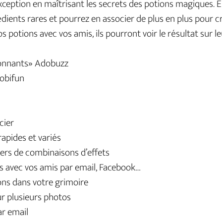
xception en maîtrisant les secrets des potions magiques. 
édients rares et pourrez en associer de plus en plus pour 
 potions avec vos amis, ils pourront voir le résultat sur le
tonnants» Adobuzz
obifun
cier
apides et variés
iers de combinaisons d’effets
s avec vos amis par email, Facebook…
ons dans votre grimoire
sur plusieurs photos
ar email