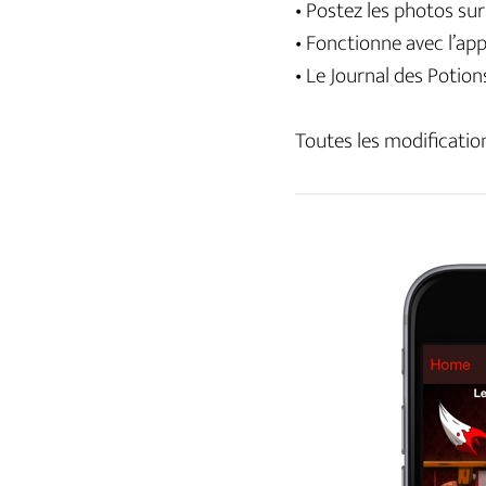
• Postez les photos su
• Fonctionne avec l’ap
• Le Journal des Potion
Toutes les modification