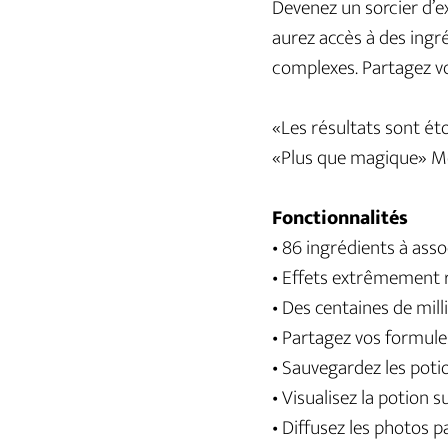
Devenez un sorcier d’e
aurez accès à des ingr
complexes. Partagez vos
«Les résultats sont é
«Plus que magique» M
Fonctionnalités
• 86 ingrédients à asso
• Effets extrêmement r
• Des centaines de mill
• Partagez vos formule
• Sauvegardez les poti
• Visualisez la potion 
• Diffusez les photos p