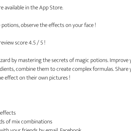
 available in the App Store.
 potions, observe the effects on your face !
view score 4.5 / 5 !
rd by mastering the secrets of magic potions. Improve yo
edients, combine them to create complex formulas. Share 
he effect on their own pictures !
 effects
ds of mix combinations
with your friends by email, Facebook…