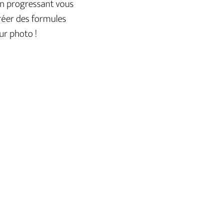
En progressant vous
créer des formules
ur photo !