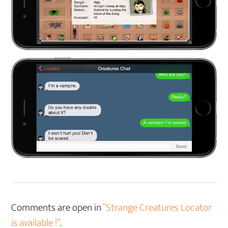
Comments are open in
“Strange Creatures Locator
is available !”
.