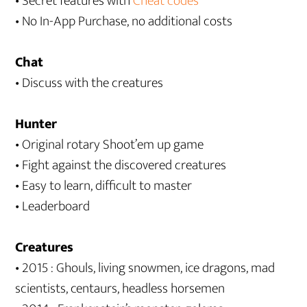
• Secret features with
Cheat codes
• No In-App Purchase, no additional costs
Chat
• Discuss with the creatures
Hunter
• Original rotary Shoot’em up game
• Fight against the discovered creatures
• Easy to learn, difficult to master
• Leaderboard
Creatures
• 2015 : Ghouls, living snowmen, ice dragons, mad
scientists, centaurs, headless horsemen