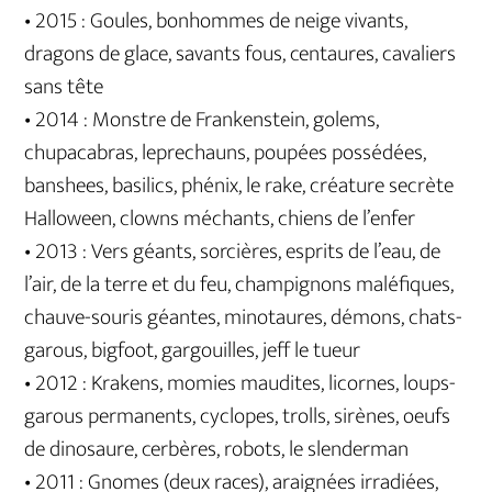
• 2015 : Goules, bonhommes de neige vivants,
dragons de glace, savants fous, centaures, cavaliers
sans tête
• 2014 : Monstre de Frankenstein, golems,
chupacabras, leprechauns, poupées possédées,
banshees, basilics, phénix, le rake, créature secrète
Halloween, clowns méchants, chiens de l’enfer
• 2013 : Vers géants, sorcières, esprits de l’eau, de
l’air, de la terre et du feu, champignons maléfiques,
chauve-souris géantes, minotaures, démons, chats-
garous, bigfoot, gargouilles, jeff le tueur
• 2012 : Krakens, momies maudites, licornes, loups-
garous permanents, cyclopes, trolls, sirènes, oeufs
de dinosaure, cerbères, robots, le slenderman
• 2011 : Gnomes (deux races), araignées irradiées,