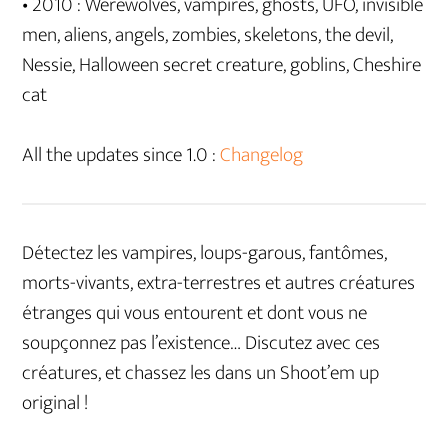
• 2010 : Werewolves, vampires, ghosts, UFO, invisible
men, aliens, angels, zombies, skeletons, the devil,
Nessie, Halloween secret creature, goblins, Cheshire
cat
All the updates since 1.0 :
Changelog
Détectez les vampires, loups-garous, fantômes,
morts-vivants, extra-terrestres et autres créatures
étranges qui vous entourent et dont vous ne
soupçonnez pas l’existence… Discutez avec ces
créatures, et chassez les dans un Shoot’em up
original !