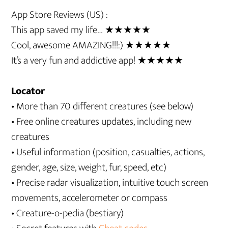
App Store Reviews (US) :
This app saved my life… ★★★★★
Cool, awesome AMAZING!!!:) ★★★★★
It’s a very fun and addictive app! ★★★★★
Locator
• More than 70 different creatures (see below)
• Free online creatures updates, including new
creatures
• Useful information (position, casualties, actions,
gender, age, size, weight, fur, speed, etc)
• Precise radar visualization, intuitive touch screen
movements, accelerometer or compass
• Creature-o-pedia (bestiary)