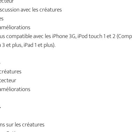
ecteur
iscussion avec les créatures
es
améliorations
lus compatible avec les iPhone 3G, iPod touch 1 et 2 (Comp
3 et plus, iPad 1 et plus).
5
 créatures
tecteur
améliorations
4
ns sur les créatures