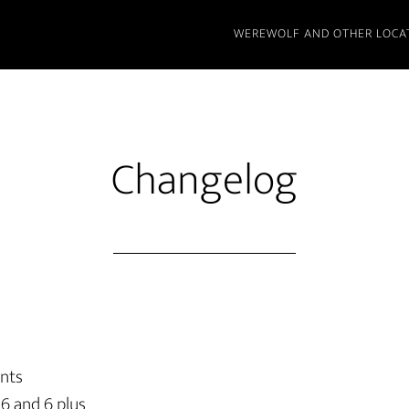
WEREWOLF AND OTHER LOCA
Changelog
nts
 6 and 6 plus